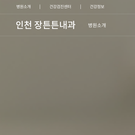
병원소개
건강검진센터
건강정보
병원소개