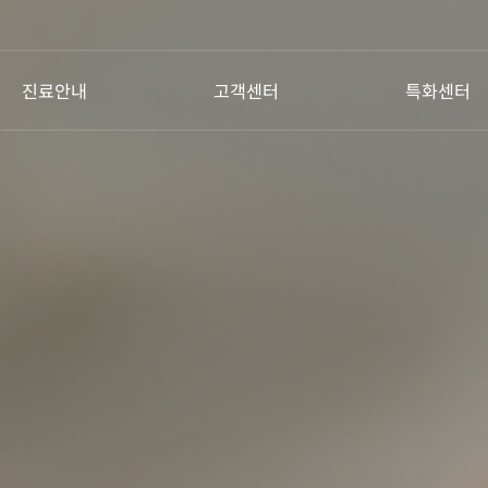
진료안내
고객센터
특화센터