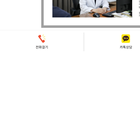
전화걸기
카톡상담