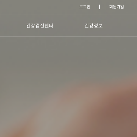
로그인
회원가입
건강검진센터
건강정보