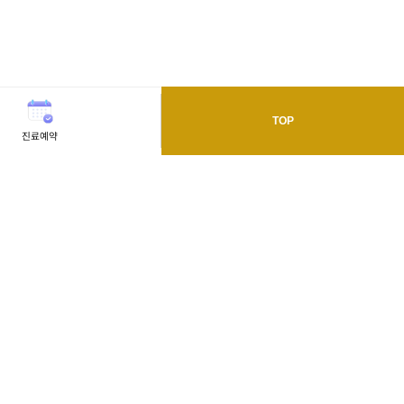
TOP
진료예약
오시는길