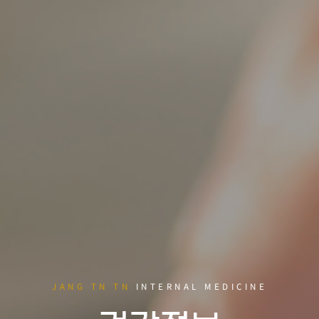
JANG TN TN
INTERNAL MEDICINE