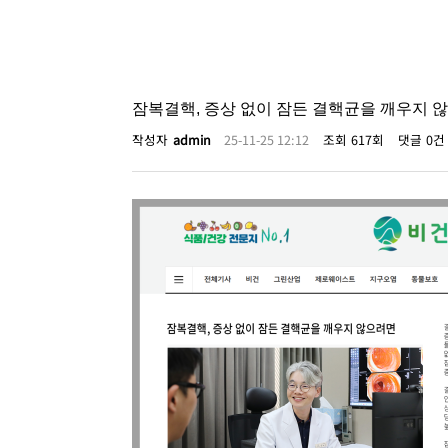
잠복결핵, 증상 없이 잠든 결핵균을 깨우지 
작성자
admin
25-11-25 12:12
조회
617회
댓글
0건