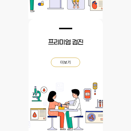
프리미엄 검진
더보기