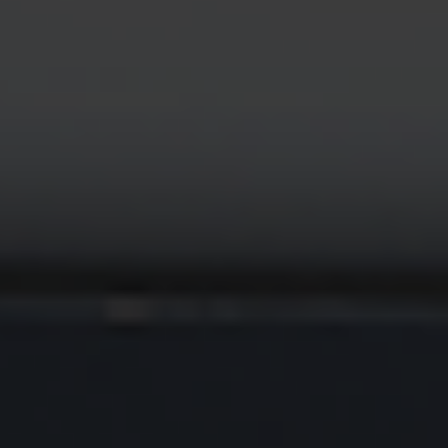
JANG TN TN
INTERNAL MEDICI