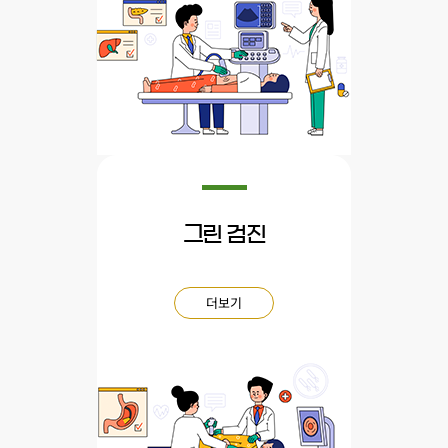
그린 검진
더보기