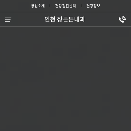
병원소개
건강검진센터
건강정보