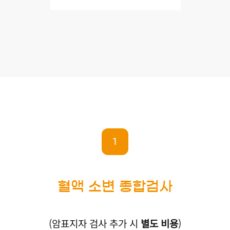
JANG TN TN
INTERNAL MEDICI
1
혈액 소변 종합검사
(암표지자 검사 추가 시
별도 비용
)