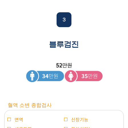
3
블루검진
52
만원
혈액 소변 종합검사
면역
신장기능