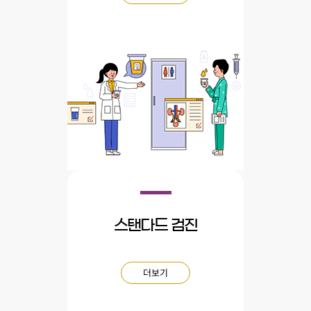
스탠다드 검진
더보기