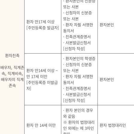
· 환자본인의 신분증
또는 사본
· 신청자의 신분증
또는 사본
환자 만17세 이상
· 환자 자필 서명한
환자본인
[주민등록증 발급자]
동의서
· 친족관계증명서
· 사본발급신청서
[신청자 작성]
환자친족
· 환자본인의 학생증
· 신청자의 신분증
배우자, 직계존
환자 만14세 이상 ~
또는 사본
속, 직계비속,
만 17세 미만
· 환자 자필 서명한
배우자의 직계
환자본인
[주민등록증 미발급
동의서
존속
자]
· 친족관계증명서
· 사본발급신청서
[신청자 작성]
· 환자 본인의 경우
와 같음
※ 환자의 법정대리
환자 만 14세 미만
환자 법정대리인
인 외에는 제 3자인