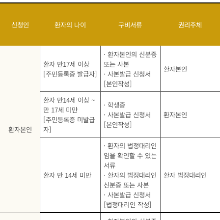
신청인
환자의 나이
구비서류
권리주체
· 환자본인의 신분증
환자 만17세 이상
또는 사본
환자본인
[주민등록증 발급자]
· 사본발급 신청서
[본인작성]
환자 만14세 이상 ~
· 학생증
만 17세 미만
· 사본발급 신청서
환자본인
[주민등록증 미발급
[본인작성]
환자본인
자]
· 환자의 법정대리인
임을 확인할 수 있는
서류
환자 만 14세 미만
· 환자의 법정대리인
환자 법정대리인
신분증 또는 사본
· 사본발급 신청서
[법정대리인 작성]