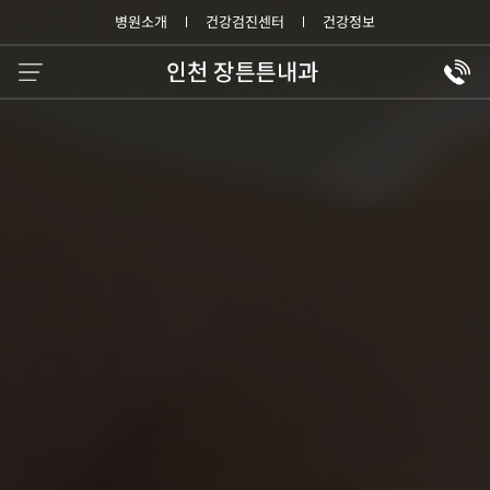
병원소개
건강검진센터
건강정보