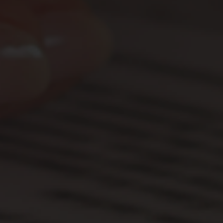
JANG TN TN
INTERNAL MEDICI