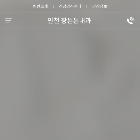
병원소개
건강검진센터
건강정보