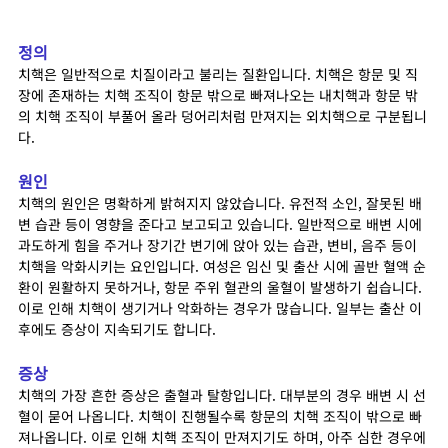
정의
치핵은 일반적으로 치질이라고 불리는 질환입니다. 치핵은 항문 및 직
장에 존재하는 치핵 조직이 항문 밖으로 빠져나오는 내치핵과 항문 밖
의 치핵 조직이 부풀어 올라 덩어리처럼 만져지는 외치핵으로 구분됩니
다.
원인
치핵의 원인은 명확하게 밝혀지지 않았습니다. 유전적 소인, 잘못된 배
변 습관 등이 영향을 준다고 보고되고 있습니다. 일반적으로 배변 시에
과도하게 힘을 주거나 장기간 변기에 앉아 있는 습관, 변비, 음주 등이
치핵을 악화시키는 요인입니다. 여성은 임신 및 출산 시에 골반 혈액 순
환이 원활하지 못하거나, 항문 주위 혈관의 울혈이 발생하기 쉽습니다.
이로 인해 치핵이 생기거나 악화하는 경우가 많습니다. 일부는 출산 이
후에도 증상이 지속되기도 합니다.
증상
치핵의 가장 흔한 증상은 출혈과 탈항입니다. 대부분의 경우 배변 시 선
혈이 묻어 나옵니다. 치핵이 진행될수록 항문의 치핵 조직이 밖으로 빠
져나옵니다. 이로 인해 치핵 조직이 만져지기도 하며, 아주 심한 경우에