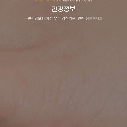
건강정보
국민건강보험 지정 우수 검진기관, 인천 장튼튼내과
JANG TN TN
INTERNAL MEDICI