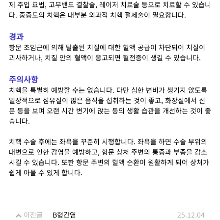
제 주입 요법, 고무밴드 결찰술, 레이저 치료술 등으로 치료할 수 있습니
다. 중증도의 치핵은 대부분 외과적 치핵 절제술이 필요합니다.
경과
항문 조임근에 의해 탈출된 치질에 대한 혈액 공급이 차단되어 치질이
괴사하거나, 치질 안의 혈액이 응고되면 혈전증이 생길 수 있습니다.
주의사항
치핵을 특별히 예방할 수는 없습니다. 다만 심한 변비가 생기지 않도록
일상적으로 섬유질이 많은 음식을 섭취하는 것이 좋고, 화장실에서 신
문 등을 보며 오랜 시간 변기에 앉는 등의 생활 습관을 개선하는 것이 좋
습니다.
치핵 수술 후에는 좌욕을 꾸준히 시행합니다. 좌욕을 하면 수술 부위의
대변으로 인한 감염을 예방하고, 항문 상처 주변의 통증과 부종을 감소
시킬 수 있습니다. 또한 항문 주변의 혈액 순환이 원활하게 되어 상처가
쉽게 아물 수 있게 합니다.
이전글
B형간염
25.12.04