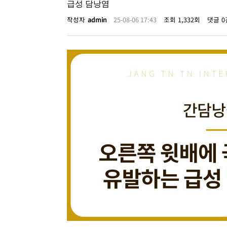
급성 담낭염
작성자
admin
25-08-06 17:43
조회
1,332회
댓글
0