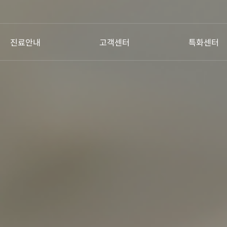
진료안내
고객센터
특화센터