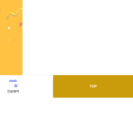
TOP
진료예약
오시는길