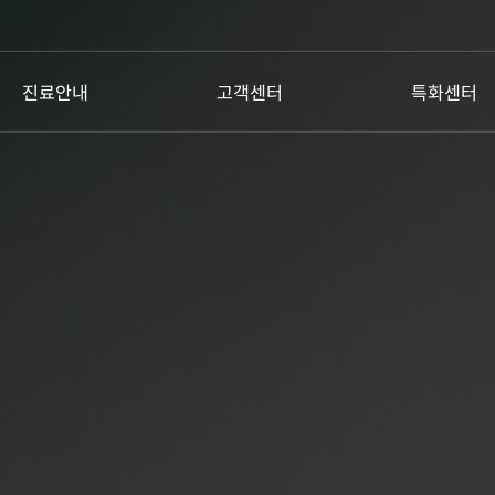
진료안내
고객센터
특화센터