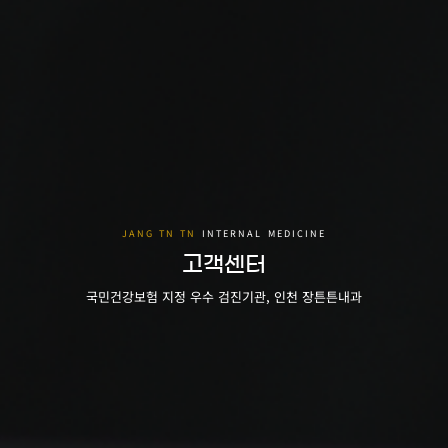
고객센터
국민건강보험 지정 우수 검진기관, 인천 장튼튼내과