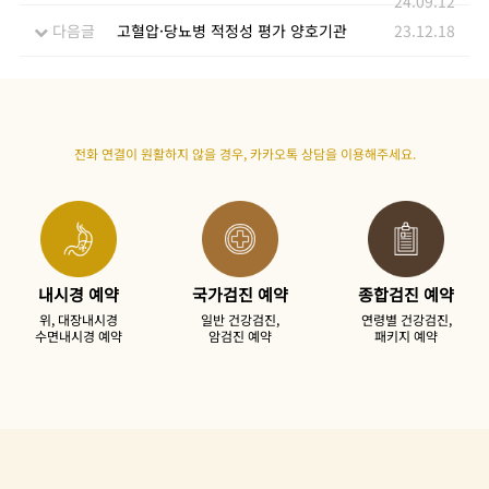
24.09.12
다음글
고혈압·당뇨병 적정성 평가 양호기관
23.12.18
전화 연결이 원활하지 않을 경우,
카카오톡 상담을 이용
해주세요.
내시경 예약
국가검진 예약
종합검진 예약
위, 대장내시경
일반 건강검진,
연령별 건강검진,
수면내시경 예약
암검진 예약
패키지 예약