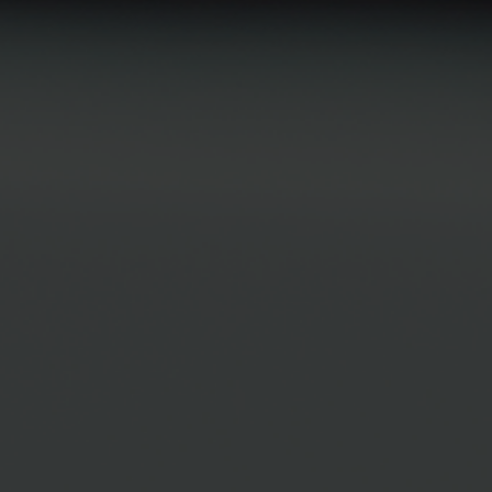
JANG TN TN
INTERNAL MEDICI