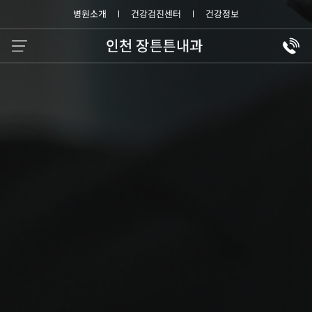
병원소개
건강검진센터
건강정보