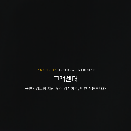
고객센터
국민건강보험 지정 우수 검진기관, 인천 장튼튼내과