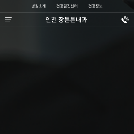
병원소개
건강검진센터
건강정보