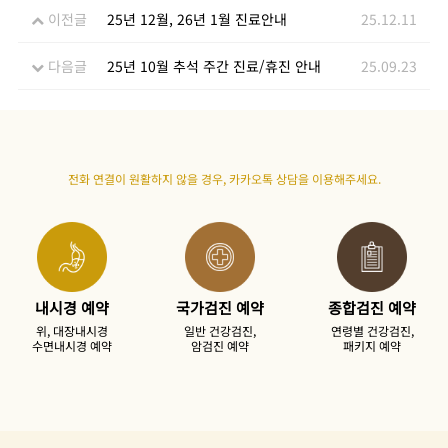
이전글
25년 12월, 26년 1월 진료안내
25.12.11
다음글
25년 10월 추석 주간 진료/휴진 안내
25.09.23
전화 연결이 원활하지 않을 경우,
카카오톡 상담을 이용
해주세요.
내시경 예약
국가검진 예약
종합검진 예약
위, 대장내시경
일반 건강검진,
연령별 건강검진,
수면내시경 예약
암검진 예약
패키지 예약