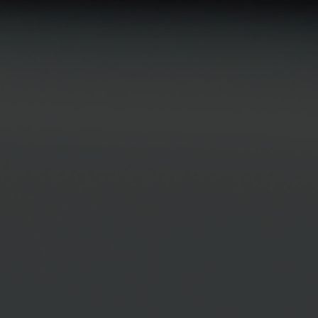
JANG TN TN
INTERNAL MEDICI