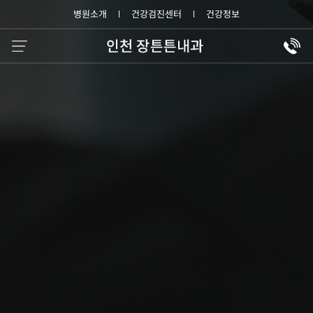
병원소개
건강검진센터
건강정보