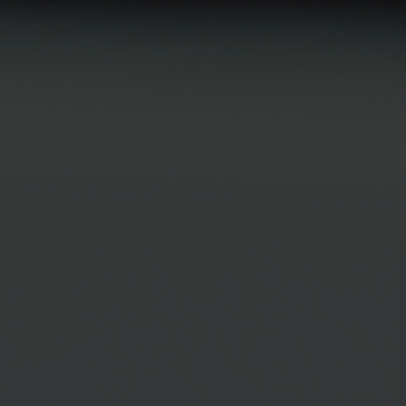
JANG TN TN
INTERNAL MEDICI