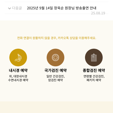
다음글
2025년 9월 14일 장욱순 원장님 방송출연 안내
25.08.19
전화 연결이 원활하지 않을 경우,
카카오톡 상담을 이용
해주세요.
내시경 예약
국가검진 예약
종합검진 예약
위, 대장내시경
일반 건강검진,
연령별 건강검진,
수면내시경 예약
암검진 예약
패키지 예약