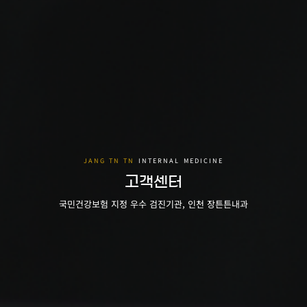
고객센터
국민건강보험 지정 우수 검진기관, 인천 장튼튼내과