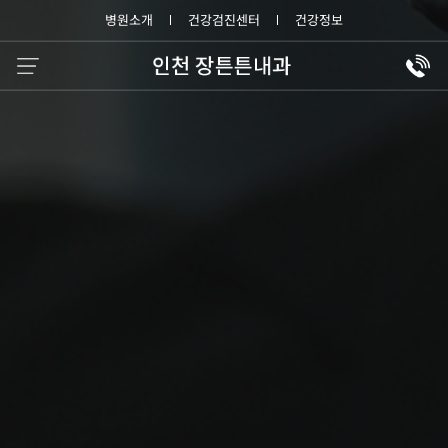
병원소개
건강검진센터
건강정보