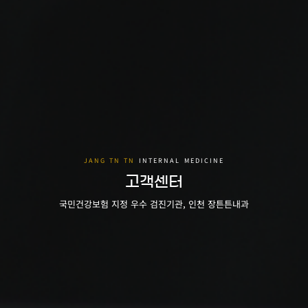
고객센터
국민건강보험 지정 우수 검진기관, 인천 장튼튼내과