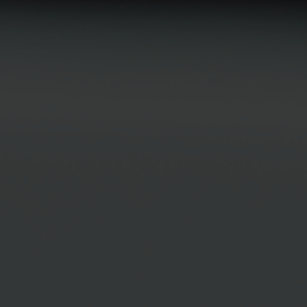
JANG TN TN
INTERNAL MEDICI